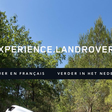
XPERIENCE.LANDROVER
UER EN FRANÇAIS
VERDER IN HET NED